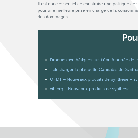
Il est donc essentiel de construire une politique d
pour une meilleure prise en charge de la consomma
des dommages.
Pour
Drogues synthétiques, un fléau à portée de cl
Télécharger la plaquette Cannabis de Synth
OFDT – Nouveaux produits de synthèse – sy
vih.org – Nouveaux produits de synthèse — R