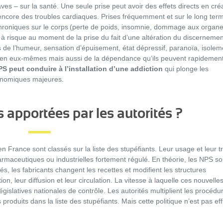
es – sur la santé. Une seule prise peut avoir des effets directs en cré
 encore des troubles cardiaques. Prises fréquemment et sur le long ter
roniques sur le corps (perte de poids, insomnie, dommage aux organ
 risque au moment de la prise du fait d’une altération du discernemen
de l’humeur, sensation d’épuisement, état dépressif, paranoïa, isolem
s en eux-mêmes mais aussi de la dépendance qu’ils peuvent rapidemen
S peut conduire à l’installation d’une addiction
qui plonge les
conomiques majeures.
 apportées par les autorités ?
rance sont classés sur la liste des stupéfiants. Leur usage et leur tr
rmaceutiques ou industrielles fortement régulé. En théorie, les NPS so
s, les fabricants changent les recettes et modifient les structures
ion, leur diffusion et leur circulation. La vitesse à laquelle ces nouvelle
islatives nationales de contrôle. Les autorités multiplient les procédu
s produits dans la liste des stupéfiants. Mais cette politique n’est pas ef