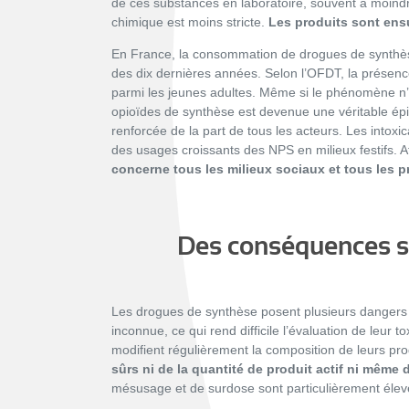
de ces substances en laboratoire, souvent à moindr
chimique est moins stricte.
Les produits sont ensui
En France, la consommation de drogues de synthès
des dix dernières années. Selon l’OFDT, la présenc
parmi les jeunes adultes.
Même si le phénomène n’
opioïdes de synthèse est devenue une véritable ép
renforcée de la part de tous les acteurs. Les intox
des usages croissants des NPS en milieux festifs. A
concerne tous les milieux sociaux et tous les pr
Des conséquences sa
Les drogues de synthèse posent plusieurs dangers si
inconnue, ce qui rend difficile l’évaluation de leur t
modifient régulièrement la composition de leurs pr
sûrs ni de la quantité de produit actif ni même 
mésusage et de surdose sont particulièrement éle