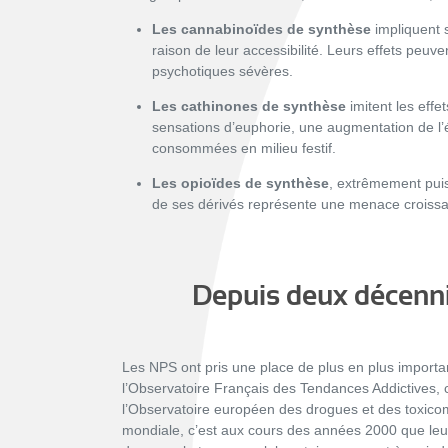
Les cannabinoïdes de synthèse
impliquent s
raison de leur accessibilité. Leurs effets peuve
psychotiques sévères.
Les cathinones de synthèse
imitent les eff
sensations d’euphorie, une augmentation de l’
consommées en milieu festif.
Les opioïdes de synthèse
, extrêmement puis
de ses dérivés représente une menace croissant
Depuis deux décenni
Les NPS ont pris une place de plus en plus import
l’Observatoire Français des Tendances Addictives, c
l
’Observatoire européen des drogues et des toxic
mondiale, c’est aux cours des années 2000 que leur