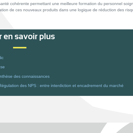
e santé cohérente permettant une meilleure formation du personnel soig
tion de ces nouveaux produits dans une logique de réduction des risq
 en savoir plus
ic
èse
nthèse des connaissances
égulation des NPS : entre interdiction et encadrement du marché