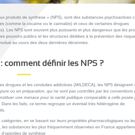
ux produits de synthèse » (NPS), sont des substances psychoactives 
ntes (comme la cocaïne ou le cannabis) et ceux de certaines drogues
). Les NPS sont souvent plus puissants et plus dangereux que les pro
 les pouvoirs publics et les structures dédiées à la prévention des risque
évolué au cours des deux dernières décennies.
 : comment définir les NPS ?
re les drogues et les conduites addictives (MILDECA), les NPS désignent
ure ou en préparation, qui ne sont pas contrôlés par les conventions
onstituer une menace pour la santé publique comparable à celle posée 
 Dans les faits, ce terme regroupe un éventail très hétérogène de
its.
 catégories, en se basant sur leurs propriétés pharmacologiques ou le
es, les substances les plus fréquemment observées en France appartien
 d’opioïdes de synthèse.