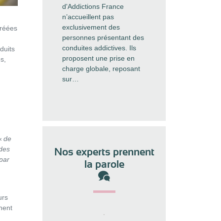
d'Addictions France
n’accueillent pas
exclusivement des
créées
personnes présentant des
conduites addictives. Ils
duits
proposent une prise en
s,
charge globale, reposant
sur…
 «
de
 des
Nos experts prennent
par
la parole
urs
nent