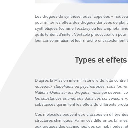
Les drogues de synthèse, aussi appelées « nouvea
pour imiter les effets des drogues dérivées de pla
synthétiques (comme l’ecstasy ou les amphétamines
qu’ils tentent d’imiter. Véritable préoccupation pour
leur consommation et leur marché ont rapidement 
Types et effets
D’après la Mission interministérielle de lutte cont
nouveaux stupéfiants ou psychotropes, sous forme p
Nations-Unies sur les drogues, mais qui peuvent c
les substances énumérées dans ces conventions
».
substances qui imitent les effets de différents produ
Ces molécules peuvent être classées en différentes
structures chimiques. Parmi ces différentes famill
aux groupes des cathinones, des cannabinoïdes, et