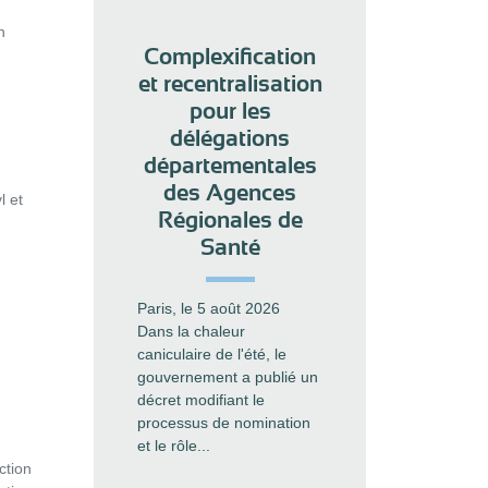
n
Complexification
et recentralisation
pour les
délégations
départementales
des Agences
l et
Régionales de
Santé
Paris, le 5 août 2026
Dans la chaleur
caniculaire de l'été, le
gouvernement a publié un
décret modifiant le
processus de nomination
et le rôle...
ction