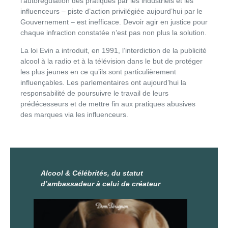
l’autorégulation des pratiques par les industriels et les
influenceurs – piste d’action privilégiée aujourd’hui par le
Gouvernement – est inefficace. Devoir agir en justice pour
chaque infraction constatée n’est pas non plus la solution.
La loi Evin a introduit, en 1991, l’interdiction de la publicité
alcool à la radio et à la télévision dans le but de protéger
les plus jeunes en ce qu’ils sont particulièrement
influençables. Les parlementaires ont aujourd’hui la
responsabilité de poursuivre le travail de leurs
prédécesseurs et de mettre fin aux pratiques abusives
des marques via les influenceurs.
Alcool & Célébrités, du statut
d’ambassadeur à celui de créateur