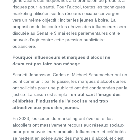
générations des risques liés à la promotion de produits à
risques pour la santé. Pour l’alcool, toutes les techniques
marketing utilisées sur les réseaux sociaux convergent
vers un même objectif : inciter les jeunes à boire. La
proposition de loi contre les dérives des influenceurs sera
discutée au Sénat le 9 mai et les parlementaires ont le
pouvoir d’agir contre cette pression publicitaire
outrancière.
Pourquoi influenceurs et marques d’alcool ne
devraient pas faire bon ménage
Scarlett Johansson, Carlos et Michael Schumacher ont un
point commun : par le passé, les marques d’alcool qui les
ont sollicités pour une publicité ont été condamnées par la
justice. La raison est simple :
en utilisant l’image des
célébrités, l’industrie de l’alcool se rend trop
attractive aux yeux des jeunes.
En 2023, les codes du marketing ont évolué, et les
alcooliers ont massivement recours aux réseaux sociaux
pour promouvoir leurs produits. Influenceurs et célébrités
se mettent en scène avec des marques d’alcool, et c’est