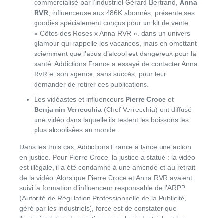
commercialisé par
l’industriel Gérard Bertrand,
Anna
RVR
, influenceuse aux 486K abonnés, présente ses
goodies spécialement conçus pour un kit de vente
« Côtes des Roses x Anna RVR », dans un univers
glamour qui rappelle les vacances, mais en omettant
sciemment que l’abus d’alcool est dangereux pour la
santé. Addictions France a essayé de contacter Anna
RvR et son agence, sans succès, pour leur
demander de retirer ces publications.
Les vidéastes et influenceurs
Pierre Croce
et
Benjamin Verrecchia
(Chef Verrecchia) ont diffusé
une vidéo dans laquelle ils testent les boissons les
plus alcoolisées au monde.
Dans les trois cas, Addictions France a lancé une action
en justice. Pour Pierre Croce, la justice a statué : la vidéo
est illégale, il a été condamné à une amende et au retrait
de la vidéo. Alors que Pierre Croce et Anna RVR avaient
suivi la formation d’influenceur responsable de l’ARPP
(Autorité de Régulation Professionnelle de la Publicité,
géré par les industriels), force est de constater que