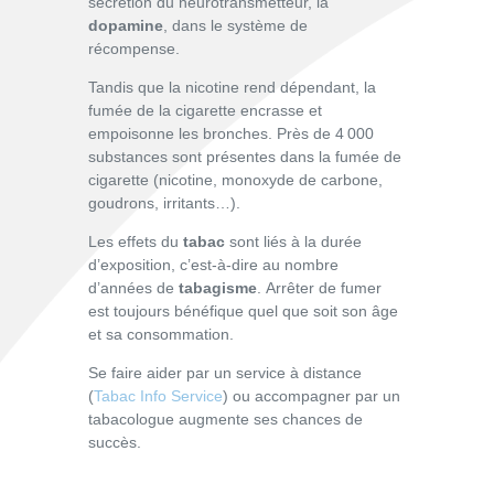
sécrétion du neurotransmetteur, la
dopamine
,
dans le système de
récompense
.
Tandis que la nicotine rend dépendant, la
fumée de la cigarette encrasse et
empoisonne les bronches. Près de 4 000
substances sont présentes dans la fumée de
cigarette (nicotine, monoxyde de carbone,
goudrons, irritants…).
Les effets du
tabac
sont liés à la durée
d’exposition, c’est-à-dire au nombre
d’années de
tabagisme
.
Arrêter de fumer
est toujours bénéfique quel que soit son âge
et sa consommation.
Se faire aider par un service à distance
(
Tabac Info Service
) ou accompagner par un
tabacologue augmente ses chances de
succès.