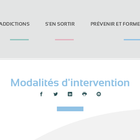
 ADDICTIONS
S'EN SORTIR
PRÉVENIR ET FORM
Modalités d'intervention
Loi Evin et réseaux sociaux
Partager :