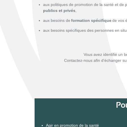
aux politiques de promotion de la santé et de 
publics et privés
,
aux besoins de
formation spécifique
de vos é
aux besoins spécifiques des personnes en sit
Vous avez identifié un 
Contactez-nous afin d’échanger su
Pou
Agir en promotion de la santé