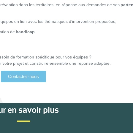
prévention dans les territoires, en réponse aux demandes de ses
parten
quipes en lien avec les thématiques d’intervention proposées,
uation de
handicap.
besoin de formation spécifique pour vos équipes ?
r votre projet et construire ensemble une réponse adaptée.
Contactez-nous
r en savoir plus