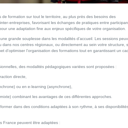
de formation sur tout le territoire, au plus près des besoins des
inter-entreprises, favorisant les échanges de pratiques entre participan
 pour une adaptation fine aux enjeux spécifiques de votre organisation.
 une grande souplesse dans les modalités d’accueil. Les sessions peu
u dans nos centres régionaux, ou directement au sein votre structure, 
rmet d’optimiser l’organisation des formations tout en garantissant un ca
sionnelles, des modalités pédagogiques variées sont proposées :
raction directe,
ynchrone) ou en e-learning (asynchrone),
 mixte) combinant les avantages de ces différentes approches.
former dans des conditions adaptées à son rythme, à ses disponibilités
ns France peuvent être adaptées :