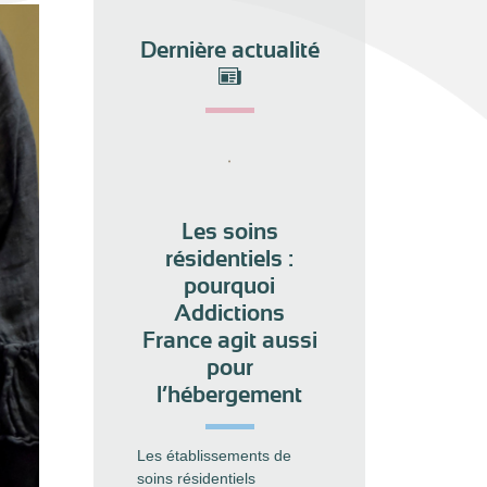
Dernière actualité
Les soins
résidentiels :
pourquoi
Addictions
France agit aussi
pour
l’hébergement
Les établissements de
soins résidentiels