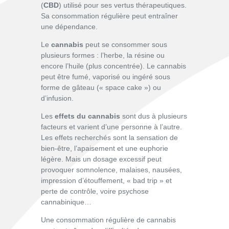
(
CBD
) utilisé pour ses vertus thérapeutiques.
Sa consommation régulière peut entraîner
une dépendance.
Le
cannabis
peut se consommer sous
plusieurs formes : l’herbe, la résine ou
encore l’huile (plus concentrée). Le cannabis
peut être fumé, vaporisé ou ingéré
sous
forme de gâteau (« space cake ») ou
d’infusion.
Les
effets du cannabis
sont dus à plusieurs
facteurs et varient d’une personne à l’autre.
Les effets recherchés sont la sensation de
bien-être, l’apaisement et une euphorie
légère. Mais un dosage excessif peut
provoquer somnolence, malaises, nausées,
impression d’étouffement, «
bad
trip » et
perte de contrôle, voire psychose
c
annabinique…
Une consommation régulière de cannabis