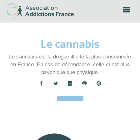
Panneau de gestion des cookies
Le cannabis
Le cannabis est la drogue illicite la plus consommée
en France. En cas de dépendance, celle-ci est plus
psychique que physique.
Partager :