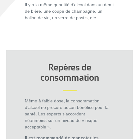
Il y a la même quantité d’alcool dans un demi
de bière, une coupe de champagne, un
ballon de vin, un verre de pastis, etc.
Repères de
consommation
Même à faible dose, l
a consommation
d’alcool ne procure aucun bénéfice pour la
santé.
Les experts s’accordent
néanmoins
sur
un niveau de
« risque
acceptable ».
Il est recommandé de respecter les