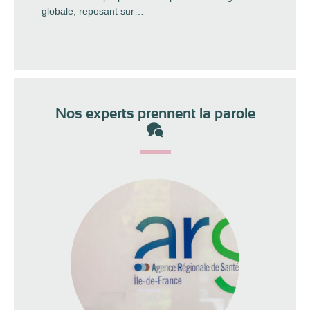
globale, reposant sur…
Nos experts prennent la parole