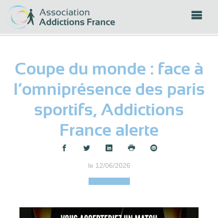
Panneau de gestion des cookies
Coupe du monde : face à
l’omniprésence des paris
sportifs, Addictions
France alerte
Partager :
le 12/06/2026