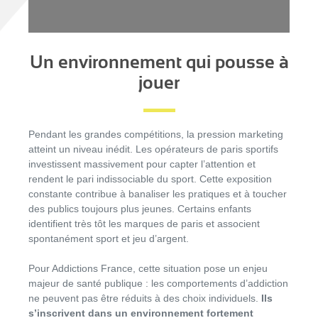
Un environnement qui pousse à
jouer
Pendant les grandes compétitions, la pression marketing
atteint un niveau inédit. Les opérateurs de paris sportifs
investissent massivement pour capter l’attention et
rendent le pari indissociable du sport. Cette exposition
constante contribue à banaliser les pratiques et à toucher
des publics toujours plus jeunes. Certains enfants
identifient très tôt les marques de paris et associent
spontanément sport et jeu d’argent.
Pour Addictions France, cette situation pose un enjeu
majeur de santé publique : les comportements d’addiction
ne peuvent pas être réduits à des choix individuels.
Ils
s’inscrivent dans un environnement fortement