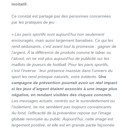
incitatif.
Ce constat est partagé par des personnes concernées
par les pratiques de jeu :
«
Les paris sportifs sont aujourd’hui non seulement
encouragés, mais aussi largement banalisés. Ce qui les
rend séduisants, c’est avant tout la promesse : gagner de
l’argent. À la différence de produits comme le tabac ou
l’alcool, on ne voit plus aujourd’hui de publicité sur les
maillots de joueurs de football. Pour les paris sportifs,
c’est l’inverse : leur présence massive dans l’univers du
sport les rend presque naturels, voire évidents.
Une
campagne de prévention pourrait avoir un réel impact
si les jeux d’argent étaient associés à une image plus
négative, en rendant visibles des risques concrets.
Les messages actuels, centrés sur le surendettement ou
l’isolement, ne me semblent pas toujours convaincants.
Au fond, l’efficacité de la prévention repose sur l’image
globale renvoyée au public. Aujourd’hui, cette image est
largement positive, et elle est en grande partie façonnée