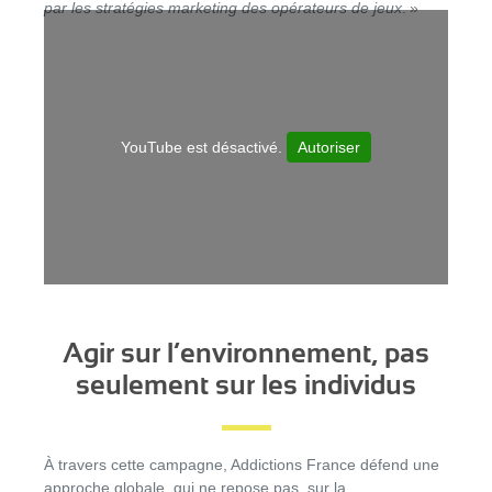
par les stratégies marketing des opérateurs de jeux
. »
YouTube est désactivé.
Autoriser
Agir sur l’environnement, pas
seulement sur les individus
À travers cette campagne, Addictions France défend une
approche globale, qui ne repose pas sur la