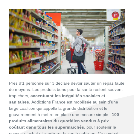
Près d’1 personne sur 3 déclare devoir sauter un repas faute
de moyens. Les produits bons pour la santé restent souvent
trop chers,
accentuant les inégalités sociales et
sanitaires
. Addictions France est mobilisée au sein d’une
large coalition qui appelle la grande distribution et le
gouvernement à mettre en place une mesure simple :
100
produits alimentaires du quotidien vendus à prix
coûtant dans tous les supermarchés
, pour soutenir le
pouvoir d’achat et améliorer la santé publique. Ce combat