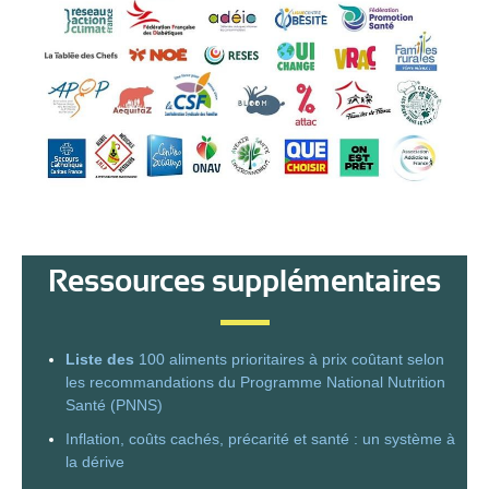
Ressources supplémentaires
Liste des
100 aliments prioritaires à prix coûtant selon
les recommandations du Programme National Nutrition
Santé (PNNS)
Inflation, coûts cachés, précarité et santé : un système à
la dérive