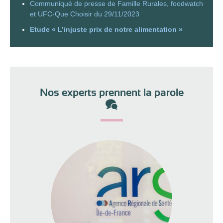
Communiqué de presse de Famille Rurales, foodwatch
et UFC-Que Choisir du 29/11/2023
Etude « L’injuste prix de notre alimentation »
Nos experts prennent la parole