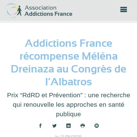
Panneau de gestion des cookies
Addictions France
récompense Méléna
Dreinaza au Congrès de
l’Albatros
Prix “RdRD et Prévention” : une recherche
qui renouvelle les approches en santé
publique
Partager :
le 11/06/2026