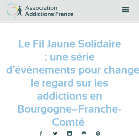
Panneau de gestion des cookies
Le Fil Jaune Solidaire
: une série
d’événements pour change
le regard sur les
addictions en
Bourgogne–Franche-
Comté
Partager :