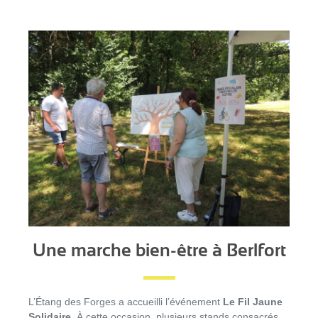
Une marche bien-être à Berlfort
L’Étang des Forges a accueilli l’événement
Le Fil Jaune
Solidaire
. À cette occasion, plusieurs stands consacrés