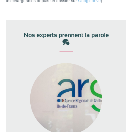
téléchargeables depuis un dossier sur
Googledrive
)
Nos experts prennent la parole