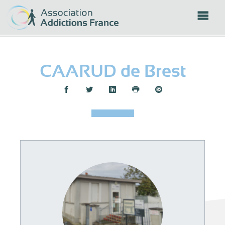
Panneau de gestion des cookies
CAARUD de Brest
Partager :