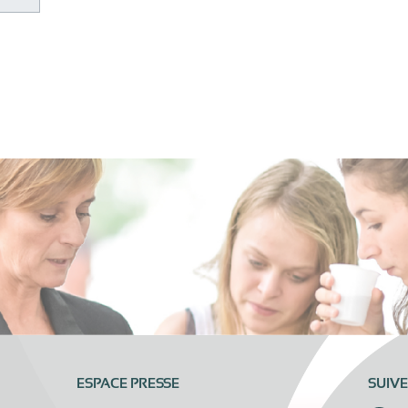
ESPACE PRESSE
SUIV