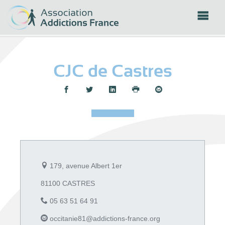
Panneau de gestion des cookies
CJC de Castres
Partager :
179, avenue Albert 1er
81100 CASTRES
05 63 51 64 91
occitanie81@addictions-france.org