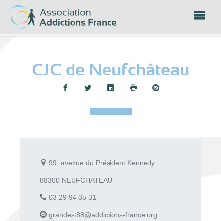
Panneau de gestion des cookies
CJC de Neufchâteau
Partager :
99, avenue du Président Kennedy
88300 NEUFCHATEAU
03 29 94 35 31
grandest88@addictions-france.org