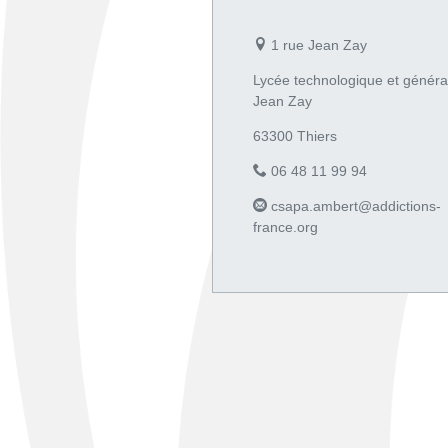
1 rue Jean Zay
Lycée technologique et généra
Jean Zay
63300 Thiers
06 48 11 99 94
csapa.ambert@addictions-
france.org