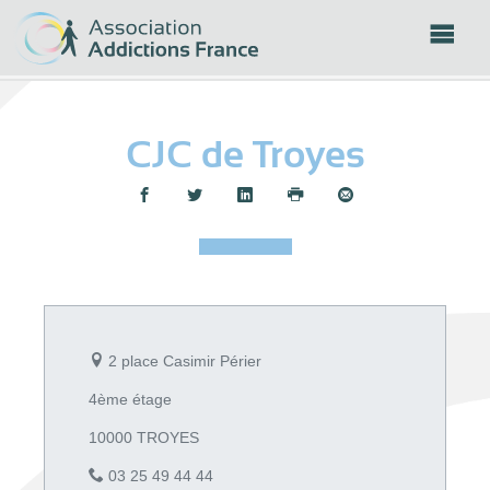
Panneau de gestion des cookies
CJC de Troyes
Partager :
2 place Casimir Périer
4ème étage
10000 TROYES
03 25 49 44 44