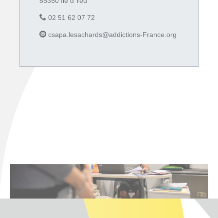
85350 Ile d'Yeu
02 51 62 07 72
csapa.lesachards@addictions-France.org