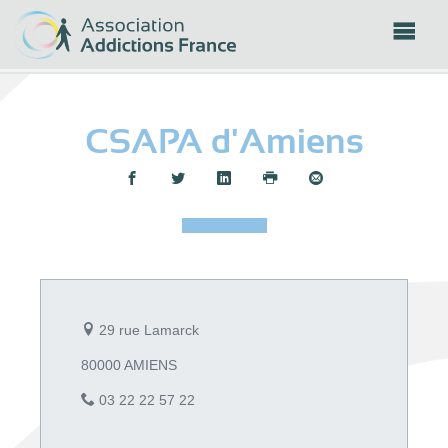
Panneau de gestion des cookies
CSAPA d'Amiens
Partager :
29 rue Lamarck
80000 AMIENS
03 22 22 57 22