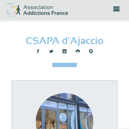
Panneau de gestion des cookies
CSAPA d'Ajaccio
Partager :