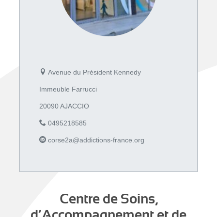
Avenue du Président Kennedy
Immeuble Farrucci
20090 AJACCIO
0495218585
corse2a@addictions-france.org
Centre de Soins,
d’Accompagnement et de