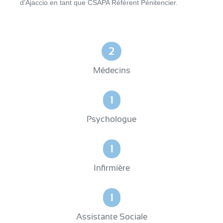
d’Ajaccio en tant que CSAPA Référent Pénitencier.
2
Médecins
1
Psychologue
1
Infirmière
1
Assistante Sociale