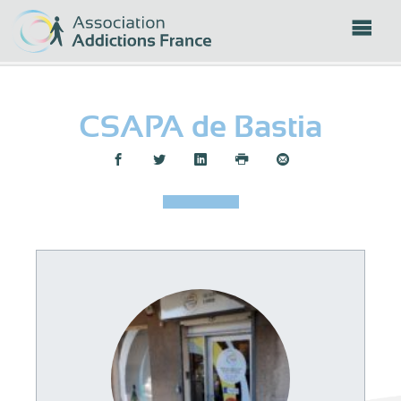
Panneau de gestion des cookies
CSAPA de Bastia
Partager :