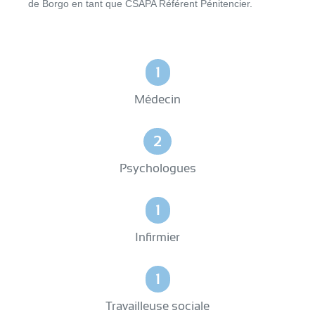
de Borgo en tant que CSAPA Référent Pénitencier.
1
Médecin
2
Psychologues
1
Infirmier
1
Travailleuse sociale