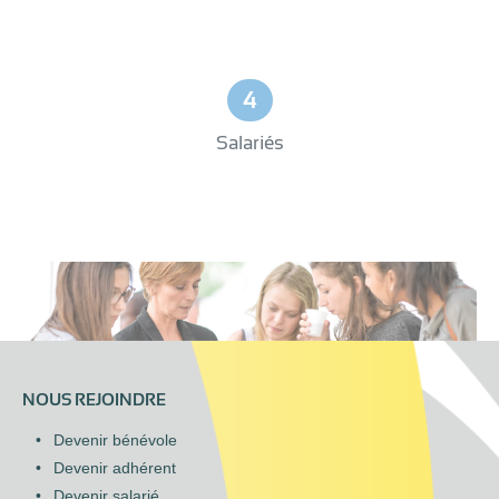
4
Salariés
NOUS REJOINDRE
Devenir bénévole
Devenir adhérent
Devenir salarié