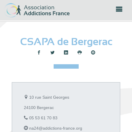
Panneau de gestion des cookies
CSAPA de Bergerac
Partager :
10 rue Saint Georges
24100 Bergerac
05 53 61 70 83
na24@addictions-france.org