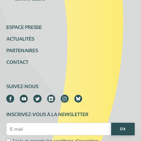
ESPACE PRESSE
ACTUALITÉS
PARTENAIRES
CONTACT
SUIVEZ-NOUS
INSCRIVEZ-VOUS À LA NEWSLETTER
Email Address*
Ok
J'ai lu et accepte les
conditions d'inscription