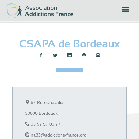
Panneau de gestion des cookies
CSAPA de Bordeaux
Partager :
67 Rue Chevalier
33000 Bordeaux
05 57 57 00 77
na33@addictions-france.org