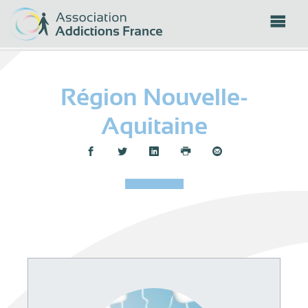
Panneau de gestion des cookies
Région Nouvelle-
Aquitaine
Partager :