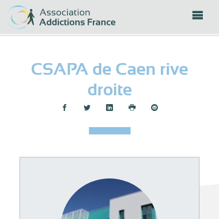
Panneau de gestion des cookies
CSAPA de Caen rive
droite
Partager :