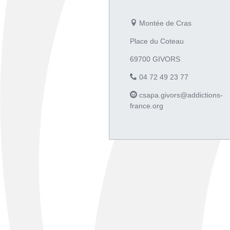
Montée de Cras
Place du Coteau
69700 GIVORS
04 72 49 23 77
csapa.givors@addictions-
france.org