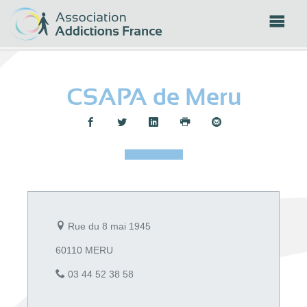
Panneau de gestion des cookies
CSAPA de Meru
Partager :
Rue du 8 mai 1945
60110 MERU
03 44 52 38 58