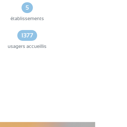
5
établissements
1377
usagers accueillis