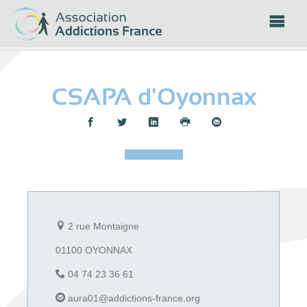
Panneau de gestion des cookies
CSAPA d'Oyonnax
Partager :
2 rue Montaigne
01100 OYONNAX
04 74 23 36 61
aura01@addictions-france.org