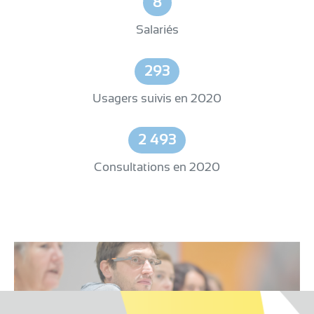
8
Salariés
293
Usagers suivis en 2020
2 493
Consultations en 2020