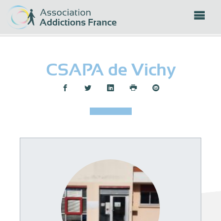
Panneau de gestion des cookies
CSAPA de Vichy
Partager :