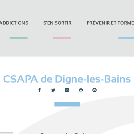
 ADDICTIONS
S'EN SORTIR
PRÉVENIR ET FORM
CSAPA de Digne-les-Bains
Loi Evin et réseaux sociaux
Partager :