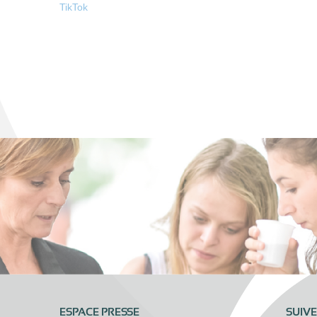
TikTok
ESPACE PRESSE
SUIV