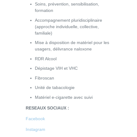
Soins, prévention, sensibilisation,
formation
Accompagnement pluridisciplinaire
(approche individuelle, collective,
familiale)
Mise à disposition de matériel pour les
usagers, délivrance naloxone
RDR Alcool
Dépistage VIH et VHC
Fibroscan
Unité de tabacologie
Matériel e-cigarette avec suivi
RESEAUX SOCIAUX :
Facebook
Instagram