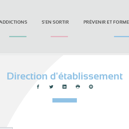
 ADDICTIONS
S'EN SORTIR
PRÉVENIR ET FORM
Direction d'établissement
Loi Evin et réseaux sociaux
Partager :