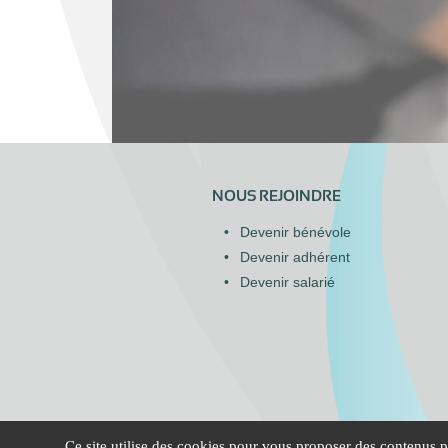
NOUS REJOINDRE
Devenir bénévole
Devenir adhérent
Devenir salarié
Ce site utilise des cookies pour vous proposer des contenus pe