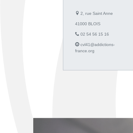
2, rue Saint Anne
41000 BLOIS
02 54 56 15 16
cvl41@addictions-
france.org