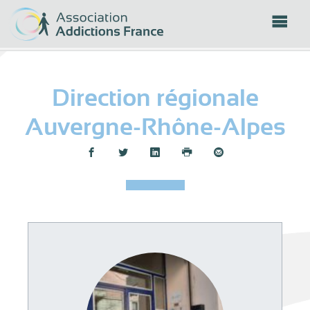
Panneau de gestion des cookies
Direction régionale
Auvergne-Rhône-Alpes
Partager :