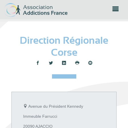
Panneau de gestion des cookies
Direction Régionale
Corse
Partager :
Avenue du Président Kennedy
Immeuble Farrucci
20090 AJACCIO