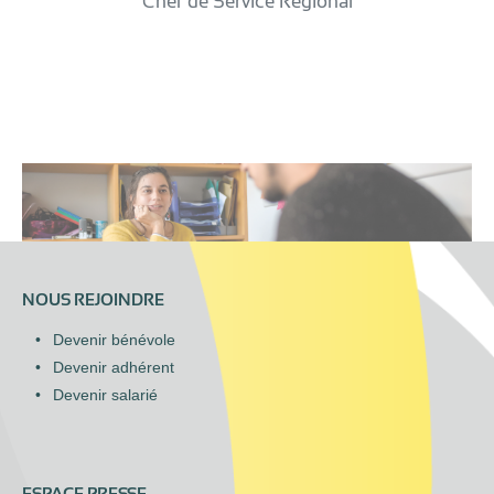
Chef de Service Régional
NOUS REJOINDRE
Devenir bénévole
Devenir adhérent
Devenir salarié