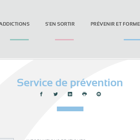
 ADDICTIONS
S'EN SORTIR
PRÉVENIR ET FORM
Service de prévention
Loi Evin et réseaux sociaux
Partager :