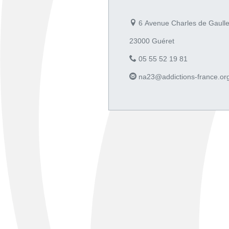
6 Avenue Charles de Gaull
23000 Guéret
05 55 52 19 81
na23@addictions-france.or