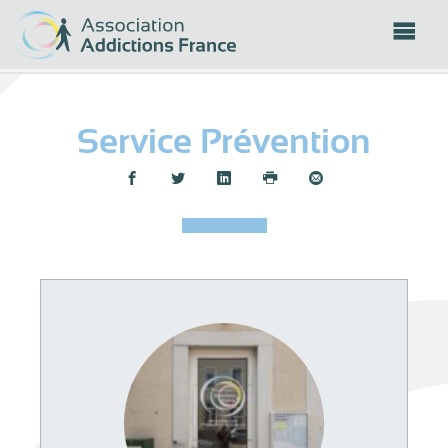
Panneau de gestion des cookies
Service Prévention
Partager :