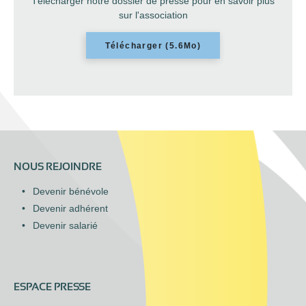
Télécharger notre dossier de presse pour en savoir plus
sur l'association
Télécharger (5.6Mo)
NOUS REJOINDRE
Devenir bénévole
Devenir adhérent
Devenir salarié
ESPACE PRESSE