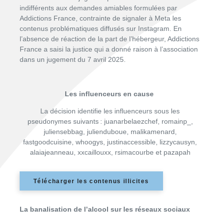
indifférents aux demandes amiables formulées par
Addictions France, contrainte de signaler à Meta les
contenus problématiques diffusés sur Instagram. En
l’absence de réaction de la part de l’hébergeur, Addictions
France a saisi la justice qui a donné raison à l’association
dans un jugement du 7 avril 2025.
Les influenceurs en cause
La décision identifie les influenceurs sous les
pseudonymes suivants : juanarbelaezchef, romainp_,
juliensebbag, julienduboue, malikamenard,
fastgoodcuisine, whoogys, justinaccessible, lizzycausyn,
alaiajeanneau, xxcaillouxx, rsimacourbe et pazapah
Télécharger les contenus illicites
La banalisation de l’alcool sur les réseaux sociaux