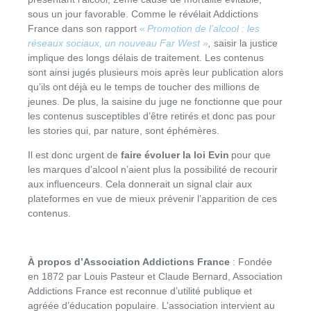
sous un jour favorable. Comme le révélait Addictions
France dans son rapport
«
Promotion de l’alcool : les
réseaux sociaux, un nouveau Far West »
,
saisir la justice
implique des longs délais de traitement. Les contenus
sont ainsi jugés plusieurs mois après leur publication alors
qu’ils ont déjà eu le temps de toucher des millions de
jeunes. De plus, la saisine du juge ne fonctionne que pour
les contenus susceptibles d’être retirés et donc pas pour
les stories qui, par nature, sont éphémères.
Il est donc urgent de
faire évoluer la loi Evin
pour que
les marques d’alcool n’aient plus la possibilité de recourir
aux influenceurs. Cela donnerait un signal clair aux
plateformes en vue de mieux prévenir l’apparition de ces
contenus.
À propos d’Association Addictions France
: Fondée
en 1872 par Louis Pasteur et Claude Bernard, Association
Addictions France est reconnue d’utilité publique et
agréée d’éducation populaire. L’association intervient au