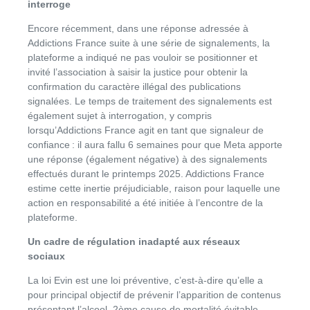
interroge
Encore récemment, dans une réponse adressée à
Addictions France suite à une série de signalements, la
plateforme a indiqué ne pas vouloir se positionner et
invité l’association à saisir la justice pour obtenir la
confirmation du caractère illégal des publications
signalées. Le temps de traitement des signalements est
également sujet à interrogation, y compris
lorsqu’Addictions France agit en tant que signaleur de
confiance : il aura fallu 6 semaines pour que Meta apporte
une réponse (également négative) à des signalements
effectués durant le printemps 2025. Addictions France
estime cette inertie préjudiciable, raison pour laquelle une
action en responsabilité a été initiée à l’encontre de la
plateforme.
Un cadre de régulation inadapté aux réseaux
sociaux
La loi Evin est une loi préventive, c’est-à-dire qu’elle a
pour principal objectif de prévenir l’apparition de contenus
présentant l’alcool, 2
ème
cause de mortalité évitable,