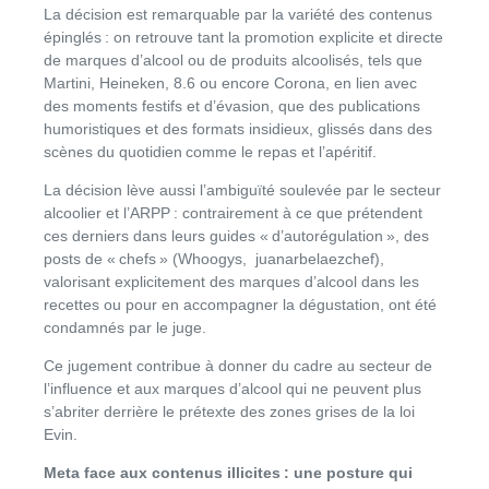
La décision est remarquable par la variété des contenus
épinglés : on retrouve tant la promotion explicite et directe
de marques d’alcool ou de produits alcoolisés, tels que
Martini, Heineken, 8.6 ou encore Corona, en lien avec
des moments festifs et d’évasion, que des publications
humoristiques et des formats insidieux, glissés dans des
scènes du quotidien comme le repas et l’apéritif.
La décision lève aussi l’ambiguïté soulevée par le secteur
alcoolier et l’ARPP : contrairement à ce que prétendent
ces derniers dans leurs guides « d’autorégulation », des
posts de « chefs » (Whoogys, juanarbelaezchef),
valorisant explicitement des marques d’alcool dans les
recettes ou pour en accompagner la dégustation, ont été
condamnés par le juge.
Ce jugement contribue à donner du cadre au secteur de
l’influence et aux marques d’alcool qui ne peuvent plus
s’abriter derrière le prétexte des zones grises de la loi
Evin.
Meta face aux contenus illicites : une posture qui