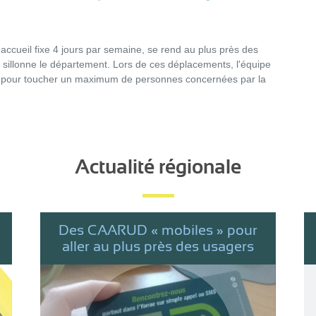
 accueil fixe 4 jours par semaine, se rend au plus près des
i sillonne le département. Lors de ces déplacements, l'équipe
 pour toucher un maximum de personnes concernées par la
Actualité régionale
Des CAARUD « mobiles » pour
aller au plus près des usagers