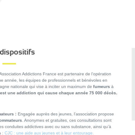
dispositifs
ssociation Addictions France est partenaire de l’opération
e année, les équipes de professionnels et bénévoles en
pagne nationale qui vise à inciter un maximum de
fumeurs
à
est une addiction qui cause chaque année 75 000 décès.
ateurs :
Engagée auprès des jeunes, l’association propose
sommateurs
. Anonymes et gratuites, ces consultations sont
s conduites addictives avec ou sans substance, ainsi qu’à
s
:
CJC : une aide aux jeunes et à leur entourage.