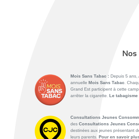
Nos 
Mois Sans Tabac :
Depuis 5 ans, A
annuelle
Mois Sans Tabac
. Chaqu
Grand Est participent à cette cam
arrêter la cigarette.
Le tabagisme 
Consultations Jeunes Consomm
des
Consultations Jeunes Con
destinées aux jeunes présentant de
leurs parents.
Pour en savoir plu