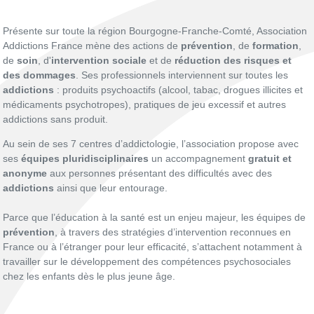
Présente sur toute la région Bourgogne-Franche-Comté, Association
Addictions France mène des actions de
prévention
, de
formation
,
de
soin
, d'
intervention sociale
et de
réduction des risques et
des dommages
. Ses professionnels interviennent sur toutes les
addictions
: produits psychoactifs (alcool, tabac, drogues illicites et
médicaments psychotropes), pratiques de jeu excessif et autres
addictions sans produit.
Au sein de ses 7 centres d’addictologie, l’association propose avec
ses
équipes pluridisciplinaires
un accompagnement
gratuit et
anonyme
aux personnes présentant des difficultés avec des
addictions
ainsi que leur entourage.
Parce que l’éducation à la santé est un enjeu majeur, les équipes de
prévention
, à travers des stratégies d’intervention reconnues en
France ou à l’étranger pour leur efficacité, s’attachent notamment à
travailler sur le développement des compétences psychosociales
chez les enfants dès le plus jeune âge.