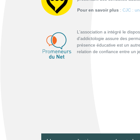
Pour en savoir plus
:
CJC : un
L'association a intégré le disposi
d'addictologie assure des perma
présence éducative est un autre
relation de confiance entre un 