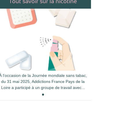
Tout savoir sur la nicotine
À l’occasion de la Journée mondiale sans tabac,
du 31 mai 2025, Addictions France Pays de la
Loire a participé à un groupe de travail avec...