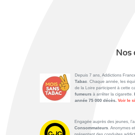
Nos d
Depuis 7 ans, Addictions Franc
Tabac
. Chaque année, les équi
de la Loire participent à cette
fumeurs
à arrêter la cigarette.
année 75 000 décès.
Voir le 
Engagée auprès des jeunes, l’
Consommateurs
. Anonymes et
présentant des conduites addict