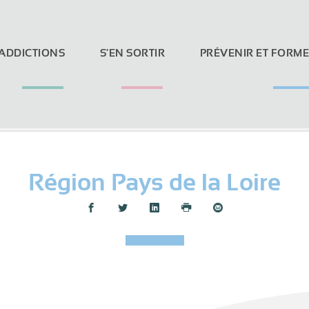
 ADDICTIONS
S'EN SORTIR
PRÉVENIR ET FORM
Région Pays de la Loire
Loi Evin et réseaux sociaux
Partager :