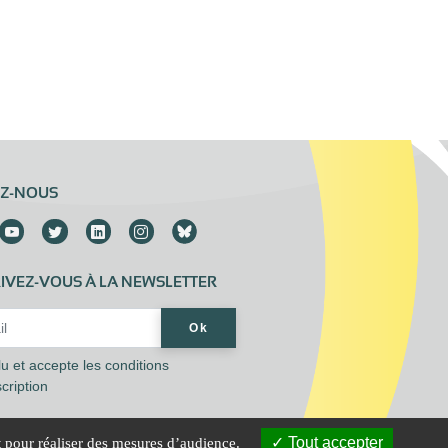
EZ-NOUS
IVEZ-VOUS À LA NEWSLETTER
Address*
Ok
 lu et accepte les
conditions
scription
Tout accepter
t pour réaliser des mesures d’audience.