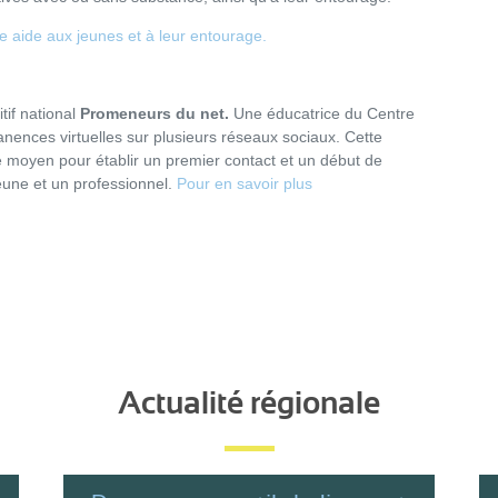
e aide aux jeunes et à leur entourage.
tif national
Promeneurs du net.
Une éducatrice du Centre
nences virtuelles sur plusieurs réseaux sociaux. Cette
 moyen pour établir un premier contact et un début de
jeune et un professionnel.
Pour en savoir plus
Actualité régionale