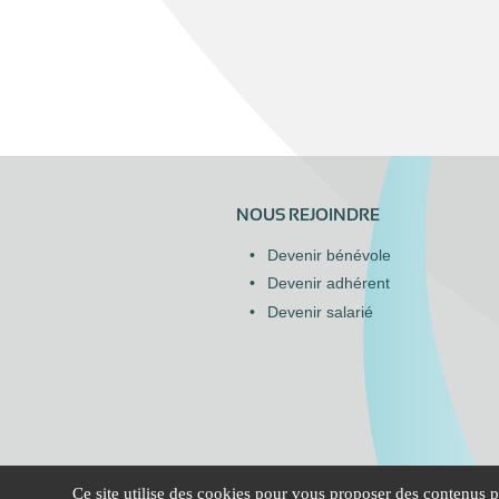
NOUS REJOINDRE
Devenir bénévole
Devenir adhérent
Devenir salarié
Ce site utilise des cookies pour vous proposer des contenus pe