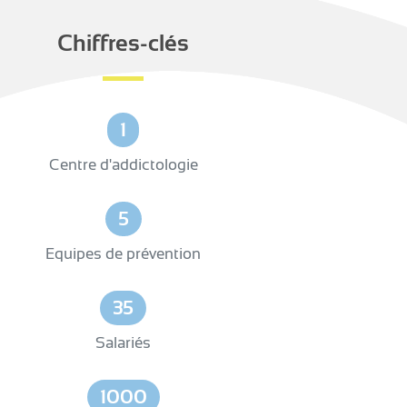
Chiffres-clés
1
Centre d'addictologie
5
Equipes de prévention
35
Salariés
1000