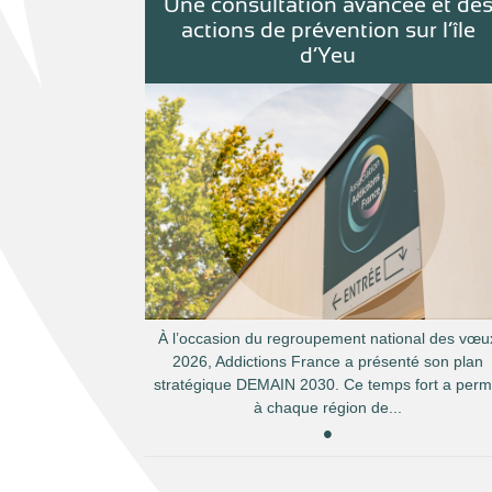
Une consultation avancée et de
actions de prévention sur l’île
d’Yeu
À l’occasion du regroupement national des vœu
2026, Addictions France a présenté son plan
stratégique DEMAIN 2030. Ce temps fort a perm
à chaque région de...