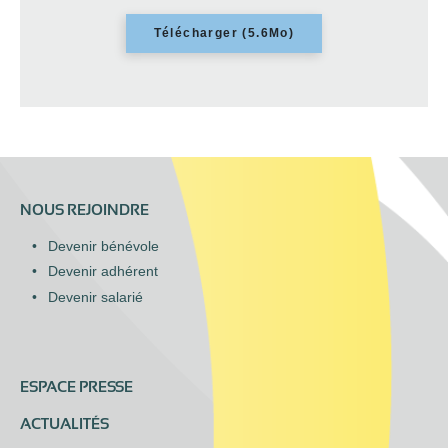
Télécharger (5.6Mo)
NOUS REJOINDRE
Devenir bénévole
Devenir adhérent
Devenir salarié
ESPACE PRESSE
ACTUALITÉS