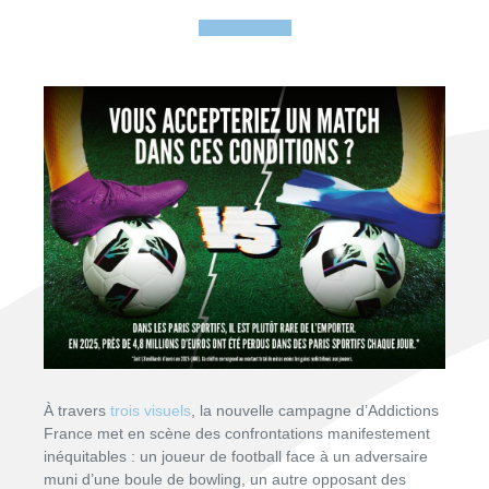
À travers
trois visuels
, la nouvelle campagne d’Addictions
France met en scène des confrontations manifestement
inéquitables : un joueur de football face à un adversaire
muni d’une boule de bowling, un autre opposant des